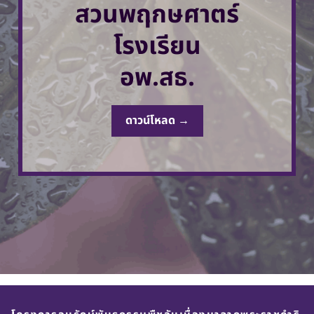
สวนพฤกษศาตร์
โรงเรียน
อพ.สธ.
ดาวน์โหลด →