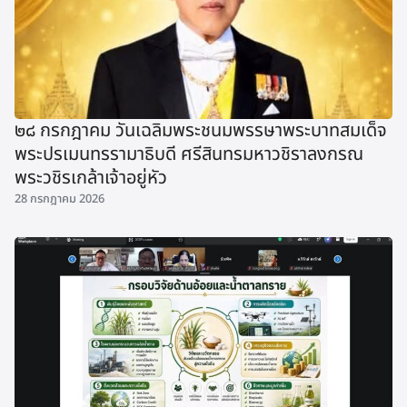
๒๘ กรกฎาคม วันเฉลิมพระชนมพรรษาพระบาทสมเด็จ
พระปรเมนทรรามาธิบดี ศรีสินทรมหาวชิราลงกรณ
พระวชิรเกล้าเจ้าอยู่หัว
28 กรกฎาคม 2026