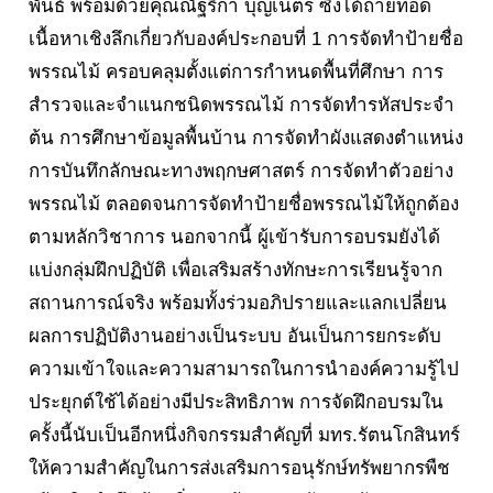
พันธ์ พร้อมด้วยคุณณัฐริกา บุญเนตร ซึ่งได้ถ่ายทอด
เนื้อหาเชิงลึกเกี่ยวกับองค์ประกอบที่ 1 การจัดทำป้ายชื่อ
พรรณไม้ ครอบคลุมตั้งแต่การกำหนดพื้นที่ศึกษา การ
สำรวจและจำแนกชนิดพรรณไม้ การจัดทำรหัสประจำ
ต้น การศึกษาข้อมูลพื้นบ้าน การจัดทำผังแสดงตำแหน่ง
การบันทึกลักษณะทางพฤกษศาสตร์ การจัดทำตัวอย่าง
พรรณไม้ ตลอดจนการจัดทำป้ายชื่อพรรณไม้ให้ถูกต้อง
ตามหลักวิชาการ นอกจากนี้ ผู้เข้ารับการอบรมยังได้
แบ่งกลุ่มฝึกปฏิบัติ เพื่อเสริมสร้างทักษะการเรียนรู้จาก
สถานการณ์จริง พร้อมทั้งร่วมอภิปรายและแลกเปลี่ยน
ผลการปฏิบัติงานอย่างเป็นระบบ อันเป็นการยกระดับ
ความเข้าใจและความสามารถในการนำองค์ความรู้ไป
ประยุกต์ใช้ได้อย่างมีประสิทธิภาพ การจัดฝึกอบรมใน
ครั้งนี้นับเป็นอีกหนึ่งกิจกรรมสำคัญที่ มทร.รัตนโกสินทร์
ให้ความสำคัญในการส่งเสริมการอนุรักษ์ทรัพยากรพืช