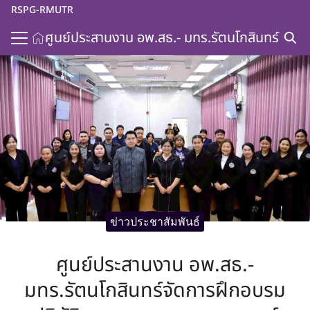
RSPG-RMUTR
ศูนย์ประสานงาน อพ.สธ.- มทร.รัตนโกสินทร์
วกับโครงการ
โหลดเอกสาร/คู่มือ
ระชาสัมพันธ์
เรา
ข่าวประชาสัมพันธ์
ศูนย์ประสานงาน อพ.สธ.-
มทร.รัตนโกสินทร์จัดการฝึกอบรม