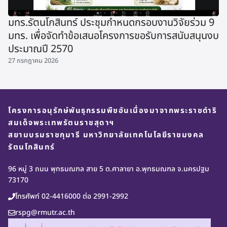
มทร.รัตนโกสินทร์ ประชุมกำหนดกรอบงานวิจัยร่วม 9
มทร. เพื่อจัดทำข้อเสนอโครงการขอรับการสนับสนุนงบ
ประมาณปี 2570
27 กรกฎาคม 2026
โครงการอนุรักษ์พันธุกรรมพืชอันเนื่องมาจากพระราชดำริ
สมเด็จพระเทพรัตนราชสุดาฯ
สยามบรมราชกุมารี มหาวิทยาลัยเทคโนโลยีราชมงคล
รัตนโกสินทร์
96 หมู่ 3 ถนน พุทธมณฑล สาย 5 ต.ศาลายา อ.พุทธมณฑล จ.นครปฐม
73170
โทรศัพท์ 02-4416000 ต่อ 2991-2992
rspg@rmutr.ac.th