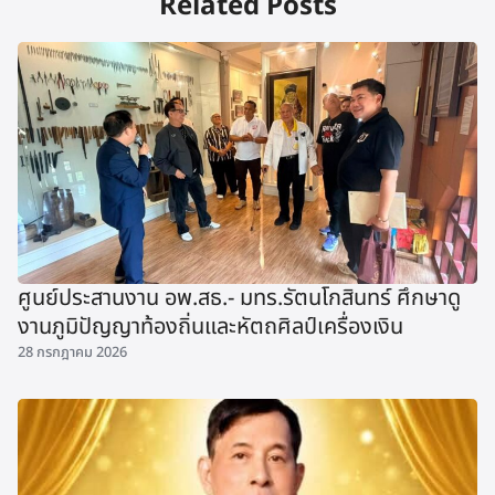
Related Posts
ศูนย์ประสานงาน อพ.สธ.- มทร.รัตนโกสินทร์ ศึกษาดู
งานภูมิปัญญาท้องถิ่นและหัตถศิลป์เครื่องเงิน
28 กรกฎาคม 2026